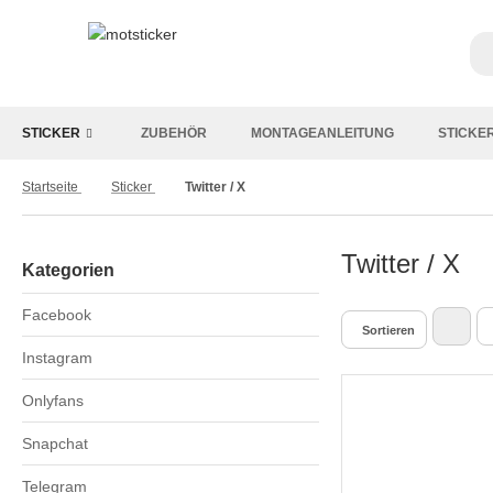
STICKER
ZUBEHÖR
MONTAGEANLEITUNG
STICKE
Startseite
Sticker
Twitter / X
Twitter / X
Kategorien
Facebook
Sortieren
Instagram
Onlyfans
Snapchat
Telegram