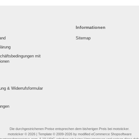
Informationen
and
Sitemap
lärung
chäftsbedingungen mit
ionen
ung & Widerrufsformular
ungen
Die durchgestrichenen Preise entsprechen dem bisherigen Preis bei motsticker.
motsticker © 2026 | Template © 2009-2026 by modified eCommerce Shopsoftware